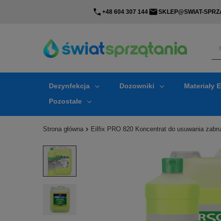
+48 604 307 144
SKLEP@SWIAT-SPRZA
Dezynfekcja
Dozowniki
Materiały 
Pozostałe
Strona główna
Eilfix PRO 820 Koncentrat do usuwania zab