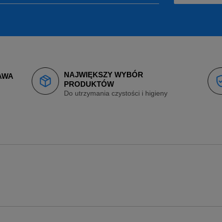
NAJWIĘKSZY WYBÓR
AWA
PRODUKTÓW
Do utrzymania czystości i higieny