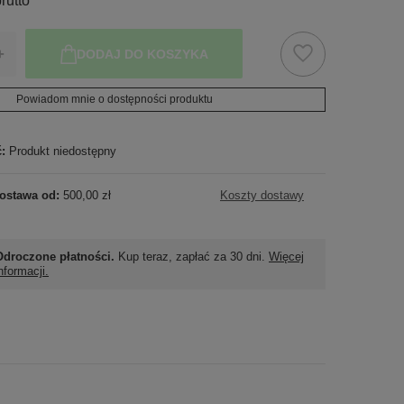
rutto
+
DODAJ DO KOSZYKA
Powiadom mnie o dostępności produktu
ć:
Produkt niedostępny
ostawa od:
500,00 zł
Koszty dostawy
Odroczone płatności.
Kup teraz, zapłać za 30 dni.
Więcej
nformacji.