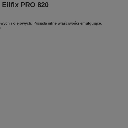
Eilfix PRO 820
wych i olejowych
. Posiada
silne właściwości emulgujące
,
.