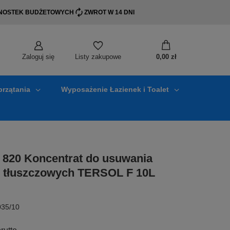
EDNOSTEK BUDŻETOWYCH
ZWROT W 14 DNI
Zaloguj się
0,00 zł
Listy zakupowe
przątania
Wyposażenie Łazienek i Toalet
O 820 Koncentrat do usuwania
 tłuszczowych TERSOL F 10L
035/10