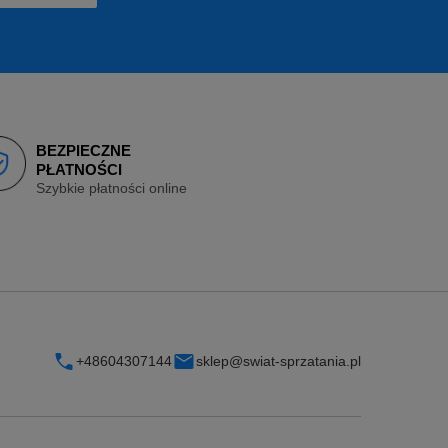
BEZPIECZNE
PŁATNOŚCI
Szybkie płatności online
+48604307144
sklep@swiat-sprzatania.pl