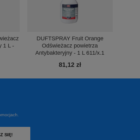
wieżacz
DUFTSPRAY Fruit Orange
 1 L -
Odświeżacz powietrza
Antybakteryjny - 1 L 611/x.1
81,12 zł
romocjach.
Z SIĘ!