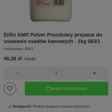
Eilfix KMR Pulver Proszkowy preparat do
usuwania osadów kawowych - 1kg 563/1
Kod produktu: 563/1
45,26 zł
/
brutto
-
+
DODAJ DO KOSZYKA
Dostępność:
Produkt dostępny w bardzo dużej ilości