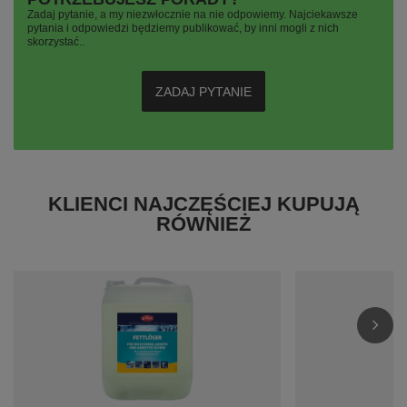
Zadaj pytanie, a my niezwłocznie na nie odpowiemy. Najciekawsze
pytania i odpowiedzi będziemy publikować, by inni mogli z nich
skorzystać..
ZADAJ PYTANIE
KLIENCI NAJCZĘŚCIEJ KUPUJĄ
RÓWNIEŻ