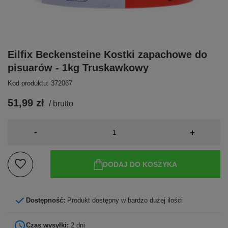
Eilfix Beckensteine Kostki zapachowe do
pisuarów - 1kg Truskawkowy
Kod produktu: 372067
51,99 zł
/
brutto
-
+
DODAJ DO KOSZYKA
Dostępność:
Produkt dostępny w bardzo dużej ilości
Czas wysyłki:
2 dni