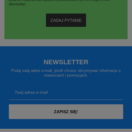
skorzystać..
ZADAJ PYTANIE
NEWSLETTER
Podaj swój adres e-mail, jeżeli chcesz otrzymywać informacje o
nowościach i promocjach.
Twój adres e-mail
ZAPISZ SIĘ!