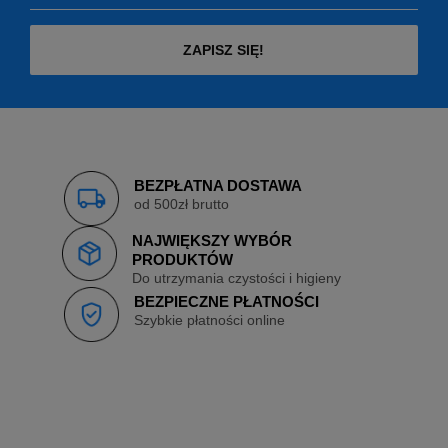
ZAPISZ SIĘ!
BEZPŁATNA DOSTAWA
od 500zł brutto
NAJWIĘKSZY WYBÓR
PRODUKTÓW
Do utrzymania czystości i higieny
BEZPIECZNE PŁATNOŚCI
Szybkie płatności online