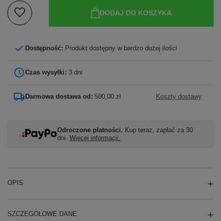
DODAJ DO KOSZYKA
Dostępność:
Produkt dostępny w bardzo dużej ilości
Czas wysyłki:
3 dni
Darmowa dostawa od:
500,00 zł
Koszty dostawy
Odroczone płatności.
Kup teraz, zapłać za 30
dni.
Więcej informacji.
OPIS
SZCZEGÓŁOWE DANE