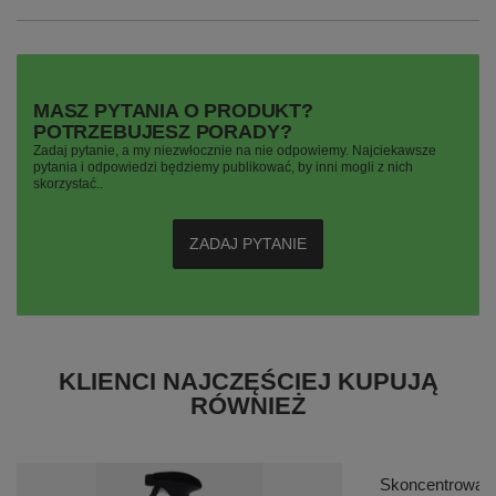
MASZ PYTANIA O PRODUKT?
POTRZEBUJESZ PORADY?
Zadaj pytanie, a my niezwłocznie na nie odpowiemy. Najciekawsze
pytania i odpowiedzi będziemy publikować, by inni mogli z nich
skorzystać..
ZADAJ PYTANIE
KLIENCI NAJCZĘŚCIEJ KUPUJĄ
RÓWNIEŻ
Skoncentrowany