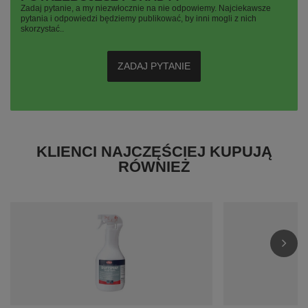
Zadaj pytanie, a my niezwłocznie na nie odpowiemy. Najciekawsze
pytania i odpowiedzi będziemy publikować, by inni mogli z nich
skorzystać..
ZADAJ PYTANIE
KLIENCI NAJCZĘŚCIEJ KUPUJĄ
RÓWNIEŻ