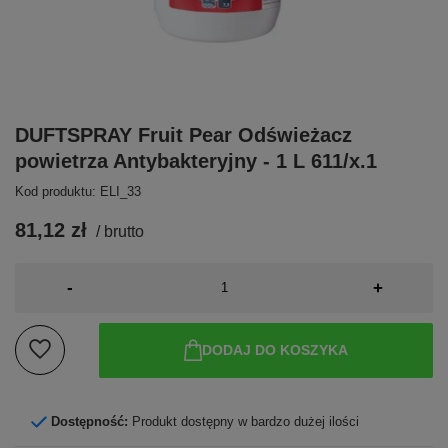
DUFTSPRAY Fruit Pear Odświeżacz
powietrza Antybakteryjny - 1 L 611/x.1
Kod produktu: ELI_33
81,12 zł
/
brutto
-
+
DODAJ DO KOSZYKA
Dostępność:
Produkt dostępny w bardzo dużej ilości