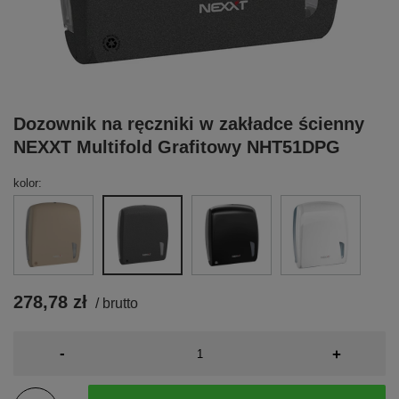
Dozownik na ręczniki w zakładce ścienny
NEXXT Multifold Grafitowy NHT51DPG
kolor
278,78 zł
/
brutto
-
+