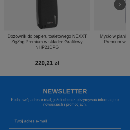
Dozownik do papieru toaletowego NEXXT
Mydło w piani
ZigZag Premium w składce Grafitowy
Premium wyda
NHP21DPG
220,21 zł
3
NEWSLETTER
Podaj swój adres e-mail, jeżeli chcesz otrzymywać informacje o
nowościach i promocjach.
Twój adres e-mail