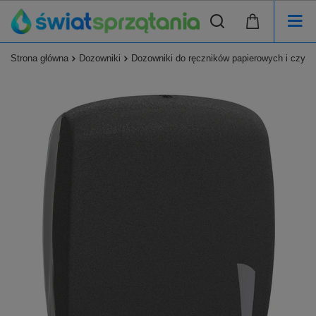
Strona główna
Dozowniki
Dozowniki do ręczników papierowych i czyśc