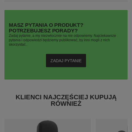
MASZ PYTANIA O PRODUKT?
POTRZEBUJESZ PORADY?
Zadaj pytanie, a my niezwłocznie na nie odpowiemy. Najciekawsze
pytania i odpowiedzi będziemy publikować, by inni mogli z nich
skorzystać..
ZADAJ PYTANIE
KLIENCI NAJCZĘŚCIEJ KUPUJĄ
RÓWNIEŻ