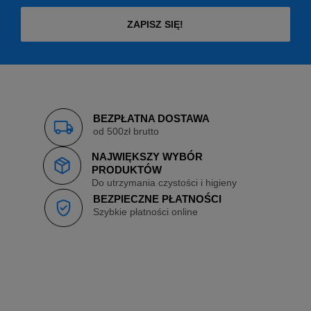
ZAPISZ SIĘ!
BEZPŁATNA DOSTAWA
od 500zł brutto
NAJWIĘKSZY WYBÓR
PRODUKTÓW
Do utrzymania czystości i higieny
BEZPIECZNE PŁATNOŚCI
Szybkie płatności online