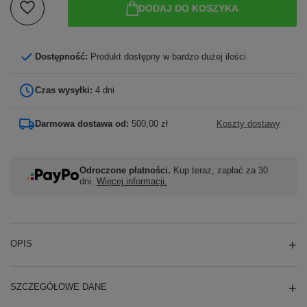
DODAJ DO KOSZYKA
Dostępność:
Produkt dostępny w bardzo dużej ilości
Czas wysyłki:
4 dni
Darmowa dostawa od:
500,00 zł
Koszty dostawy
Odroczone płatności.
Kup teraz, zapłać za 30
dni.
Więcej informacji.
OPIS
SZCZEGÓŁOWE DANE