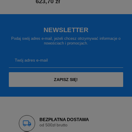
623,70 zł
NEWSLETTER
Podaj swój adres e-mail, jeżeli chcesz otrzymywać informacje o
nowościach i promocjach.
Twój adres e-mail
ZAPISZ SIĘ!
BEZPŁATNA DOSTAWA
od 500zł brutto