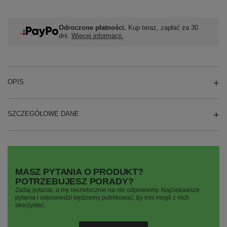
Odroczone płatności.
Kup teraz, zapłać za 30
dni.
Więcej informacji.
OPIS
SZCZEGÓŁOWE DANE
MASZ PYTANIA O PRODUKT?
POTRZEBUJESZ PORADY?
Zadaj pytanie, a my niezwłocznie na nie odpowiemy. Najciekawsze
pytania i odpowiedzi będziemy publikować, by inni mogli z nich
skorzystać..