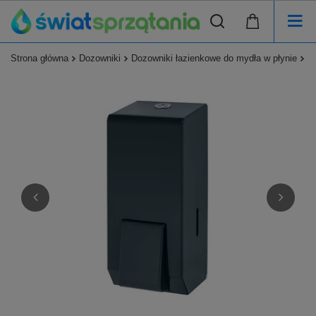
Strona główna
Dozowniki
Dozowniki łazienkowe do mydła w płynie
D