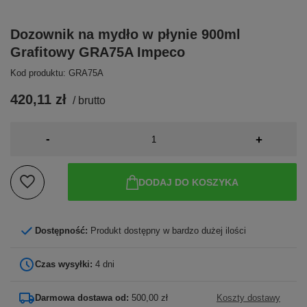
Dozownik na mydło w płynie 900ml
Grafitowy GRA75A Impeco
Kod produktu: GRA75A
420,11 zł
/
brutto
-
+
DODAJ DO KOSZYKA
Dostępność:
Produkt dostępny w bardzo dużej ilości
Czas wysyłki:
4 dni
Darmowa dostawa od:
500,00 zł
Koszty dostawy