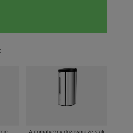
Ż
nie
Automatyczny dozownik ze stali