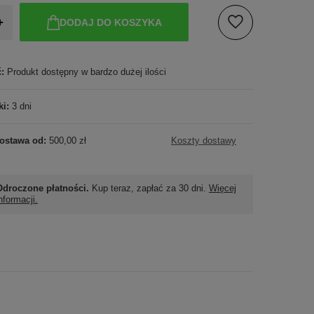
+
DODAJ DO KOSZYKA
ć:
Produkt dostępny w bardzo dużej ilości
ki:
3 dni
ostawa od:
500,00 zł
Koszty dostawy
Odroczone płatności.
Kup teraz, zapłać za 30 dni.
Więcej
nformacji.