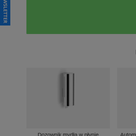
Automa
Dozownik mydła w płynie