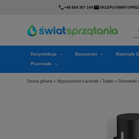
+48 604 307 144
SKLEP@SWIAT-SPRZA
Dezynfekcja
Dozowniki
Materiały 
Pozostałe
Strona główna
Wyposażenie Łazienek i Toalet
Dozowniki 