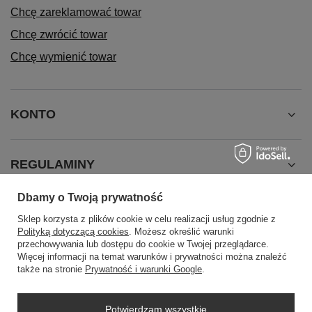
Chcę zareklamować towar
Chcę zwrócić towar
Chcę wymienić towar
KONTO
REGULAMINY
Dbamy o Twoją prywatność
INFORMACJE
Sklep korzysta z plików cookie w celu realizacji usług zgodnie z
Polityką dotyczącą cookies
. Możesz określić warunki
przechowywania lub dostępu do cookie w Twojej przeglądarce.
Więcej informacji na temat warunków i prywatności można znaleźć
także na stronie
Prywatność i warunki Google
.
Potwierdzam wszystkie