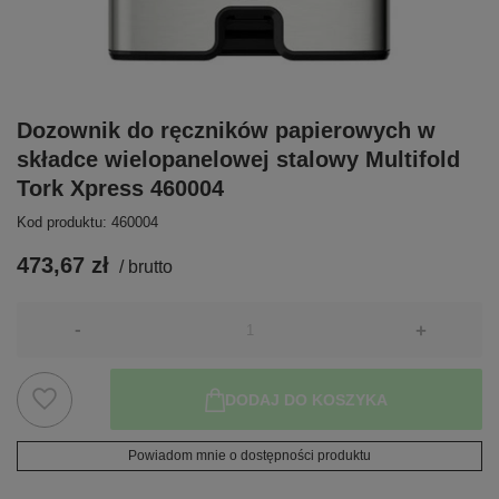
Dozownik do ręczników papierowych w
składce wielopanelowej stalowy Multifold
Tork Xpress 460004
Kod produktu: 460004
473,67 zł
/
brutto
-
+
DODAJ DO KOSZYKA
Powiadom mnie o dostępności produktu