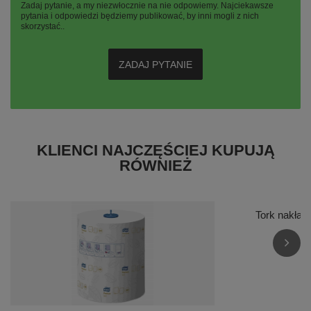
Zadaj pytanie, a my niezwłocznie na nie odpowiemy. Najciekawsze
pytania i odpowiedzi będziemy publikować, by inni mogli z nich
skorzystać..
ZADAJ PYTANIE
KLIENCI NAJCZĘŚCIEJ KUPUJĄ
RÓWNIEŻ
Tork nakład
5