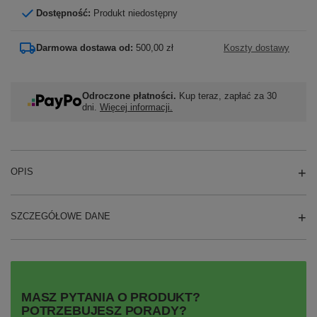
Dostępność:
Produkt niedostępny
Darmowa dostawa od:
500,00 zł
Koszty dostawy
Odroczone płatności.
Kup teraz, zapłać za 30
dni.
Więcej informacji.
OPIS
SZCZEGÓŁOWE DANE
MASZ PYTANIA O PRODUKT?
POTRZEBUJESZ PORADY?