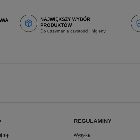
NAJWIĘKSZY WYBÓR
AWA
PRODUKTÓW
Do utrzymania czystości i higieny
O
REGULAMINY
j się
Wysyłka