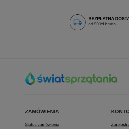
BEZPŁATNA DOST
od 500zł brutto
ZAMÓWIENIA
KONT
Status zamówienia
Zarejestru