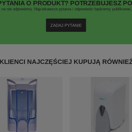
PYTANIA O PRODUKT? POTRZEBUJESZ P
 na nie odpowiemy. Najciekawsze pytania i odpowiedzi będziemy publikować, 
ZADAJ PYTANIE
KLIENCI NAJCZĘŚCIEJ KUPUJĄ RÓWNIE