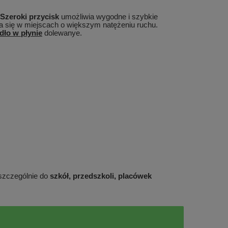
Szeroki przycisk
umożliwia wygodne i szybkie
a się w miejscach o większym natężeniu ruchu.
dło w płynie
dolewanye.
szczególnie do
szkół, przedszkoli, placówek