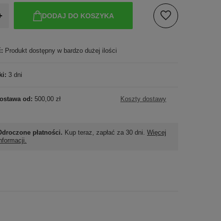
+
DODAJ DO KOSZYKA
ć:
Produkt dostępny w bardzo dużej ilości
ki:
3 dni
ostawa od:
500,00 zł
Koszty dostawy
Odroczone płatności.
Kup teraz, zapłać za 30 dni.
Więcej
nformacji.