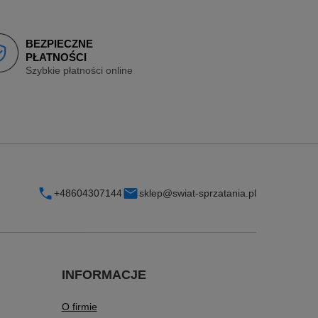
BEZPIECZNE
PŁATNOŚCI
Szybkie płatności online
+48604307144
sklep@swiat-sprzatania.pl
INFORMACJE
O firmie