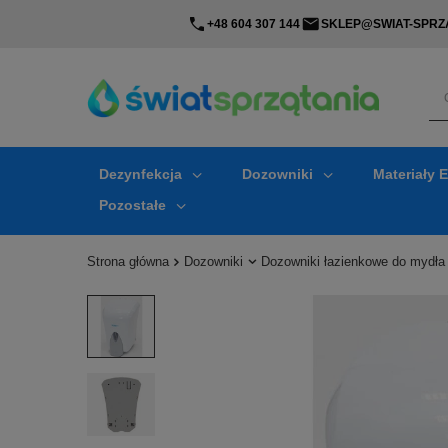
+48 604 307 144
SKLEP@SWIAT-SPRZA
Dezynfekcja
Dozowniki
Materiały 
Pozostałe
Strona główna
Dozowniki
Dozowniki łazienkowe do mydła 