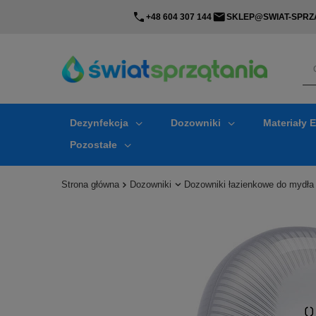
+48 604 307 144
SKLEP@SWIAT-SPRZA
Dezynfekcja
Dozowniki
Materiały 
Pozostałe
Strona główna
Dozowniki
Dozowniki łazienkowe do mydła 