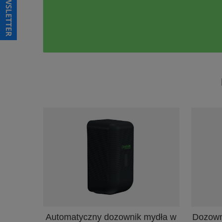
Automatyczny dozownik mydła w
Dozown