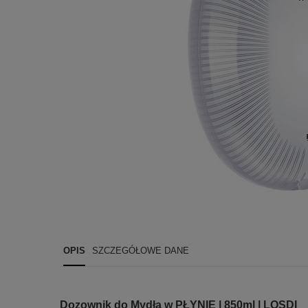
OPIS
SZCZEGÓŁOWE DANE
Dozownik do Mydła w PŁYNIE | 850ml | LOSDI