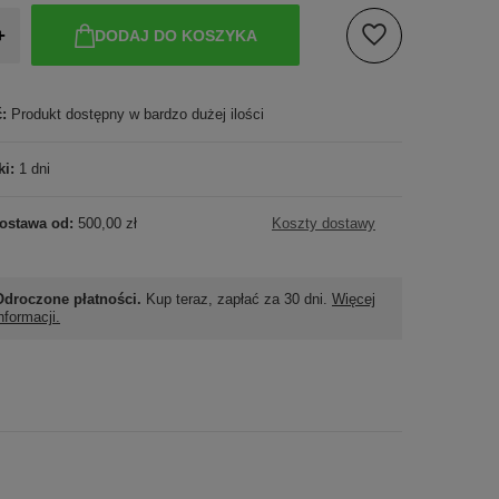
+
DODAJ DO KOSZYKA
ć:
Produkt dostępny w bardzo dużej ilości
ki:
1 dni
ostawa od:
500,00 zł
Koszty dostawy
Odroczone płatności.
Kup teraz, zapłać za 30 dni.
Więcej
nformacji.