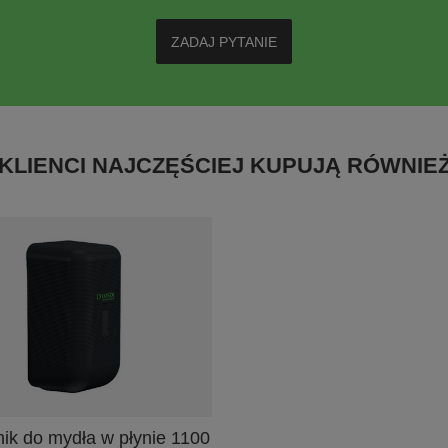
ZADAJ PYTANIE
KLIENCI NAJCZĘŚCIEJ KUPUJĄ RÓWNIE
ik do mydła w płynie 1100