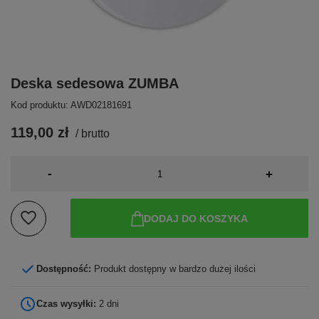
Deska sedesowa ZUMBA
Kod produktu: AWD02181691
119,00 zł
/
brutto
-
+
DODAJ DO KOSZYKA
Dostępność:
Produkt dostępny w bardzo dużej ilości
Czas wysyłki:
2 dni