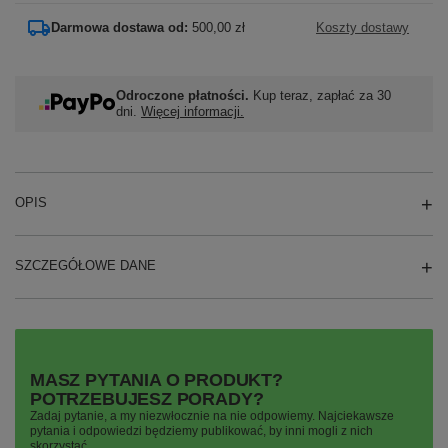
Darmowa dostawa od:
500,00 zł
Koszty dostawy
Odroczone płatności.
Kup teraz, zapłać za 30
dni.
Więcej informacji.
OPIS
SZCZEGÓŁOWE DANE
MASZ PYTANIA O PRODUKT?
POTRZEBUJESZ PORADY?
Zadaj pytanie, a my niezwłocznie na nie odpowiemy. Najciekawsze
pytania i odpowiedzi będziemy publikować, by inni mogli z nich
skorzystać..