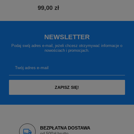
99,00 zł
NEWSLETTER
Podaj swój adres e-mail, jeżeli chcesz otrzymywać informacje o
nowościach i promocjach.
Twój adres e-mail
ZAPISZ SIĘ!
BEZPŁATNA DOSTAWA
od 500zł brutto