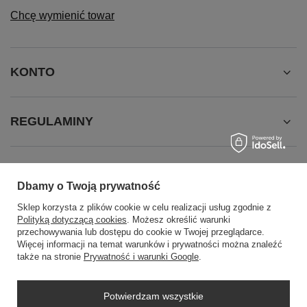
Chcę wymienić towar
KONTO
REGULAMINY
INFORMACJE
Dbamy o Twoją prywatność
Sklep korzysta z plików cookie w celu realizacji usług zgodnie z
Polityką dotyczącą cookies
. Możesz określić warunki
przechowywania lub dostępu do cookie w Twojej przeglądarce.
Więcej informacji na temat warunków i prywatności można znaleźć
także na stronie
Prywatność i warunki Google
.
SZYBKI KONTAKT
Potwierdzam wszystkie