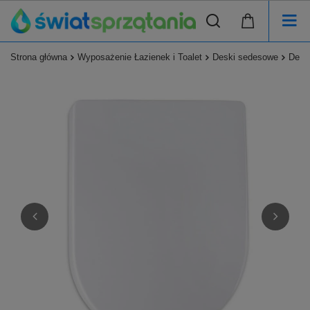
Strona główna
Wyposażenie Łazienek i Toalet
Deski sedesowe
Desk