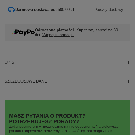
Darmowa dostawa od:
500,00 zł
Koszty dostawy
Odroczone płatności.
Kup teraz, zapłać za 30
dni.
Więcej informacji.
OPIS
SZCZEGÓŁOWE DANE
MASZ PYTANIA O PRODUKT?
POTRZEBUJESZ PORADY?
Zadaj pytanie, a my niezwłocznie na nie odpowiemy. Najciekawsze
pytania i odpowiedzi będziemy publikować, by inni mogli z nich