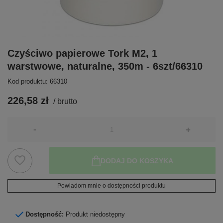
Czyściwo papierowe Tork M2, 1
warstwowe, naturalne, 350m - 6szt/66310
Kod produktu: 66310
226,58 zł
/
brutto
-
+
DODAJ DO KOSZYKA
Powiadom mnie o dostępności produktu
Dostępność:
Produkt niedostępny