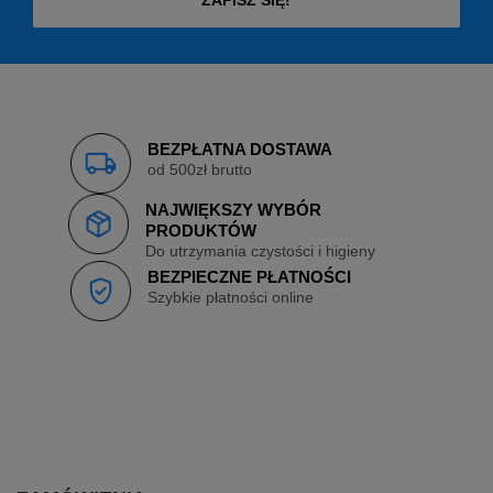
ZAPISZ SIĘ!
BEZPŁATNA DOSTAWA
od 500zł brutto
NAJWIĘKSZY WYBÓR
PRODUKTÓW
Do utrzymania czystości i higieny
BEZPIECZNE PŁATNOŚCI
Szybkie płatności online