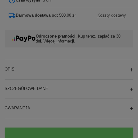
Czas wysyłki:
3 dni
Darmowa dostawa od:
500,00 zł
Koszty dostawy
Odroczone płatności.
Kup teraz, zapłać za 30
dni.
Więcej informacji.
OPIS
SZCZEGÓŁOWE DANE
GWARANCJA