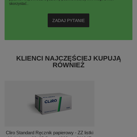
skorzystać..
ZADAJ PYTANIE
KLIENCI NAJCZĘŚCIEJ KUPUJĄ
RÓWNIEŻ
Cliro Standard Ręcznik papierowy - ZZ listki