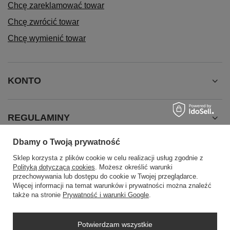
Chcę zareklamować towar
Chcę zwrócić towar
Chcę wymienić towar
KONTO
REGULAMINY
Dbamy o Twoją prywatność
INFORMACJE
Sklep korzysta z plików cookie w celu realizacji usług zgodnie z
Polityką dotyczącą cookies
. Możesz określić warunki
przechowywania lub dostępu do cookie w Twojej przeglądarce.
Więcej informacji na temat warunków i prywatności można znaleźć
także na stronie
Prywatność i warunki Google
.
Potwierdzam wszystkie