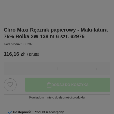
Cliro Maxi Ręcznik papierowy - Makulatura
75% Rolka 2W 138 m 6 szt. 62975
Kod produktu: 62975
116,16 zł
/
brutto
-
+
DODAJ DO KOSZYKA
Powiadom mnie o dostępności produktu
Dostępność:
Produkt niedostępny