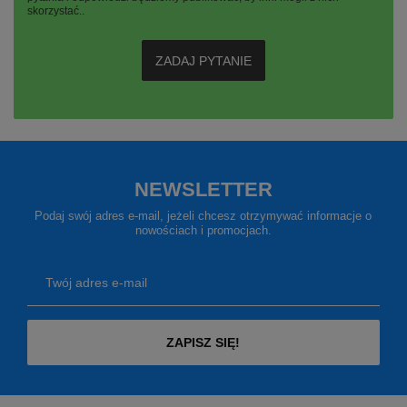
skorzystać..
ZADAJ PYTANIE
NEWSLETTER
Podaj swój adres e-mail, jeżeli chcesz otrzymywać informacje o
nowościach i promocjach.
Twój adres e-mail
ZAPISZ SIĘ!