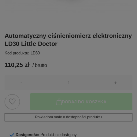
Automatyczny ciśnieniomierz elektroniczny
LD30 Little Doctor
Kod produktu: LD30
110,25 zł
/
brutto
-
+
DODAJ DO KOSZYKA
Powiadom mnie o dostępności produktu
Dostępność:
Produkt niedostępny