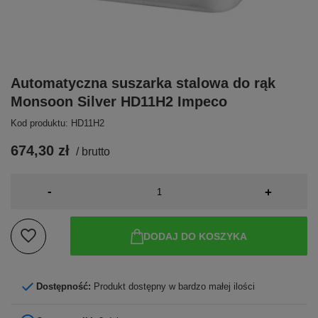
Automatyczna suszarka stalowa do rąk
Monsoon Silver HD11H2 Impeco
Kod produktu: HD11H2
674,30 zł
/
brutto
-
+
DODAJ DO KOSZYKA
Dostępność:
Produkt dostępny w bardzo małej ilości