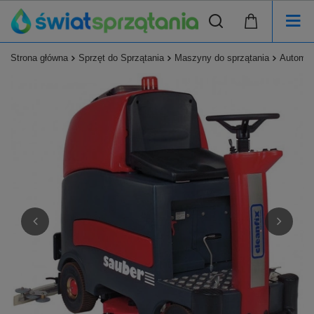
Strona główna
Sprzęt do Sprzątania
Maszyny do sprzątania
Automat