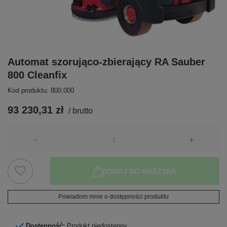
Automat szorująco-zbierający RA Sauber
800 Cleanfix
Kod produktu: 800.000
93 230,31 zł
/
brutto
-
+
DODAJ DO KOSZYKA
Powiadom mnie o dostępności produktu
Dostępność:
Produkt niedostępny