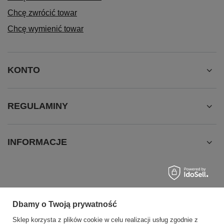
Chcę zwrócić towar
Chcę wymienić towar
KONTO
REGULAMINY
INFORMACJE
Dbamy o Twoją prywatność
Sklep korzysta z plików cookie w celu realizacji usług zgodnie z