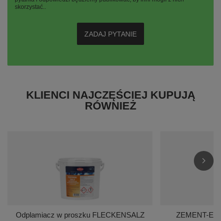
skorzystać..
ZADAJ PYTANIE
KLIENCI NAJCZĘŚCIEJ KUPUJĄ
RÓWNIEŻ
Odplamiacz w proszku FLECKENSALZ
ZEMENT-EX P