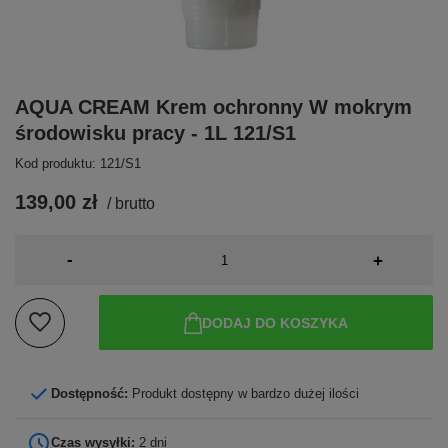
AQUA CREAM Krem ochronny W mokrym
środowisku pracy - 1L 121/S1
Kod produktu: 121/S1
139,00 zł
/
brutto
-
+
DODAJ DO KOSZYKA
Dostępność:
Produkt dostępny w bardzo dużej ilości
Czas wysyłki:
2 dni