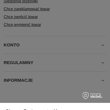
Śledzenie przesyłki
Chcę zareklamować towar
Chcę zwrócić towar
Chcę wymienić towar
KONTO
REGULAMINY
INFORMACJE